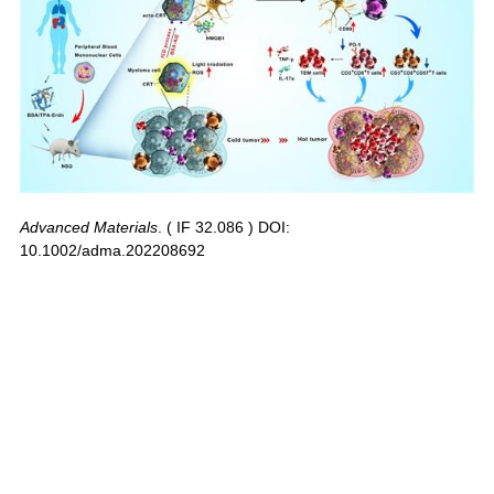
Advanced Materials
. ( IF 32.086 ) DOI:
10.1002/adma.202208692