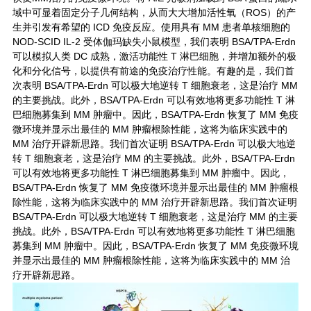
域中可显着固定分子几何结构，从而大大增加活性氧（ROS）的产
生并引发有希望的 ICD 免疫反应。使用具有 MM 患者单核细胞的
NOD-SCID IL-2 受体伽玛缺失小鼠模型，我们表明 BSA/TPA-Erdn
可以模拟人类 DC 成熟，激活功能性 T 淋巴细胞，并增加额外的极
化和分化信号，以提供有前途的免疫治疗性能。有趣的是，我们首
次表明 BSA/TPA-Erdn 可以极大地逆转 T 细胞衰老，这是治疗 MM
的主要挑战。此外，BSA/TPA-Erdn 可以有效地将更多功能性 T 淋
巴细胞募集到 MM 肿瘤中。因此，BSA/TPA-Erdn 恢复了 MM 免疫
微环境并显示出最佳的 MM 肿瘤根除性能，这将为临床实践中的
MM 治疗开辟新思路。我们首次证明 BSA/TPA-Erdn 可以极大地逆
转 T 细胞衰老，这是治疗 MM 的主要挑战。此外，BSA/TPA-Erdn
可以有效地将更多功能性 T 淋巴细胞募集到 MM 肿瘤中。因此，
BSA/TPA-Erdn 恢复了 MM 免疫微环境并显示出最佳的 MM 肿瘤根
除性能，这将为临床实践中的 MM 治疗开辟新思路。我们首次证明
BSA/TPA-Erdn 可以极大地逆转 T 细胞衰老，这是治疗 MM 的主要
挑战。此外，BSA/TPA-Erdn 可以有效地将更多功能性 T 淋巴细胞
募集到 MM 肿瘤中。因此，BSA/TPA-Erdn 恢复了 MM 免疫微环境
并显示出最佳的 MM 肿瘤根除性能，这将为临床实践中的 MM 治
疗开辟新思路。